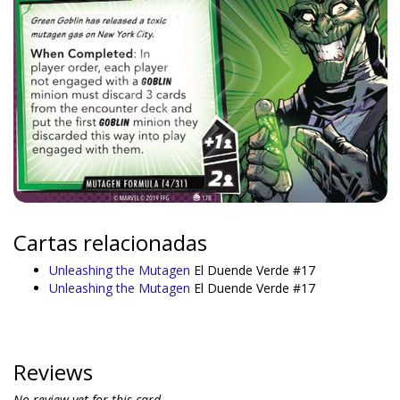
Cartas relacionadas
Unleashing the Mutagen
El Duende Verde #17
Unleashing the Mutagen
El Duende Verde #17
Reviews
No review yet for this card.