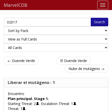
MarvelCDB
Search
← Duende Verde
El Duende Verde
Nube de mutágeno →
Liberar el mutágeno - 1
Encuentro
Plan principal. Stage 1.
Starting Threat: 2
. Escalation Threat: 1
.
Threat: 7
.