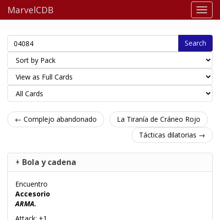
MarvelCDB
Search
← Complejo abandonado
La Tiranía de Cráneo Rojo
Tácticas dilatorias →
Bola y cadena
Encuentro
Accesorio
ARMA.
Attack: +1