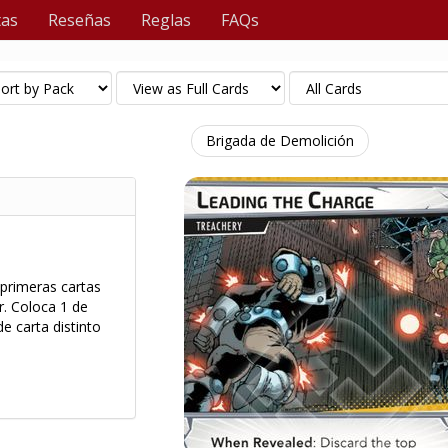
tas
Reseñas
Reglas
FAQs
Brigada de Demolición
 primeras cartas
r. Coloca 1 de
e carta distinto