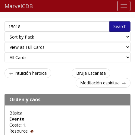
MarvelCDB
Search
← Intuición heroica
Bruja Escarlata
Meditación espiritual →
Orden y caos
Básica
Evento
Coste: 1.
Resource: