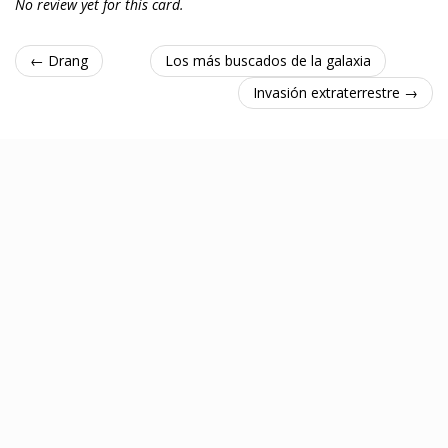
No review yet for this card.
← Drang
Los más buscados de la galaxia
Invasión extraterrestre →