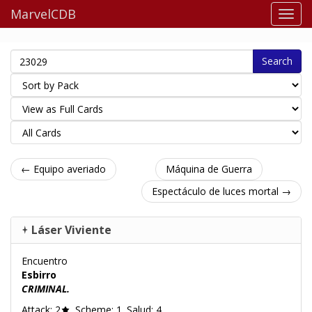
MarvelCDB
Search
← Equipo averiado
Máquina de Guerra
Espectáculo de luces mortal →
Láser Viviente
Encuentro
Esbirro
CRIMINAL.
Attack: 2
. Scheme: 1. Salud: 4.