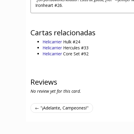
Ironheart #26.
Cartas relacionadas
Helicarrier
Hulk #24
Helicarrier
Hercules #33
Helicarrier
Core Set #92
Reviews
No review yet for this card.
← "¡Adelante, Campeones!"