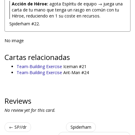
Acción de Héroe:
agota Espíritu de equipo → juega una
carta de tu mano que tenga un rasgo en común con tu
Héroe, reduciendo en 1 su coste en recursos.
Spiderham #22.
No image
Cartas relacionadas
Team-Building Exercise
Iceman #21
Team-Building Exercise
Ant-Man #24
Reviews
No review yet for this card.
← SP//dr
Spiderham