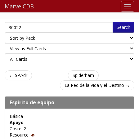
MarvelCDB
Search
← SP//dr
Spiderham
La Red de la Vida y el Destino →
Espíritu de equipo
Básica
Apoyo
Coste: 2.
Resource: