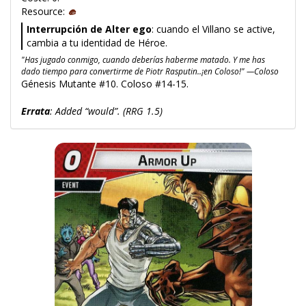
Resource:
Interrupción de Alter ego
: cuando el Villano se active,
cambia a tu identidad de Héroe.
"Has jugado conmigo, cuando deberías haberme matado. Y me has
dado tiempo para convertirme de Piotr Rasputin..¡en Coloso!" —Coloso
Génesis Mutante #10. Coloso #14-15.
Errata
: Added “would”. (RRG 1.5)