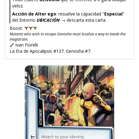
veloz.
Acción de Alter ego
: resuelve la capacidad "
Especial
"
del Entorno
UBICACIÓN
→ descarta esta carta.
Boost:
Mutants who wish to escape Genosha must localiza a way to evade the
magistrate.
Ivan Fiorelli
La Era de Apocalipsis #137. Genosha #7.