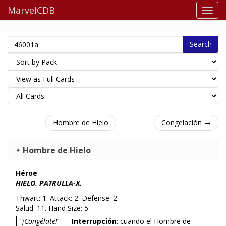
MarvelCDB
Search
Hombre de Hielo
Congelación →
Hombre de Hielo
Héroe
HIELO. PATRULLA-X.
Thwart: 1. Attack: 2. Defense: 2.
Salud: 11. Hand Size: 5.
"¡Congélate!"
—
Interrupción
: cuando el Hombre de