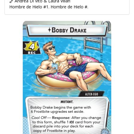
Andrea Di Vito & Laura Villari
Hombre de Hielo #1. Hombre de Hielo #.