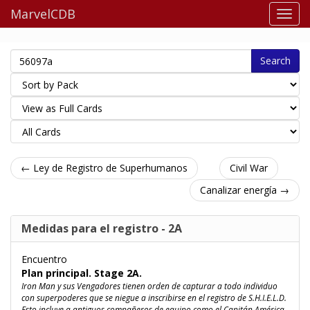
MarvelCDB
Search
← Ley de Registro de Superhumanos
Civil War
Canalizar energía →
Medidas para el registro - 2A
Encuentro
Plan principal. Stage 2A.
Iron Man y sus Vengadores tienen orden de capturar a todo individuo
con superpoderes que se niegue a inscribirse en el registro de S.H.I.E.L.D.
Esto incluye a antiguos compañeros de equipo como el Capitán América