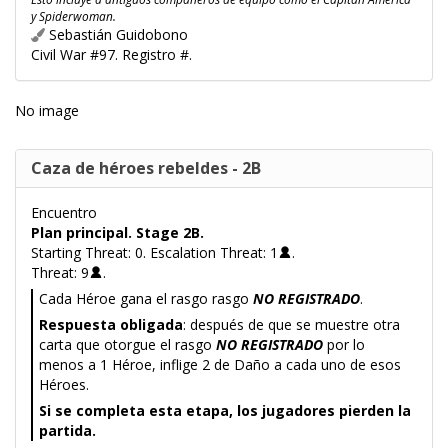
y Spiderwoman.
Sebastián Guidobono
Civil War #97. Registro #.
No image
Caza de héroes rebeldes - 2B
Encuentro
Plan principal. Stage 2B.
Starting Threat: 0. Escalation Threat: 1
.
Threat: 9
.
Cada Héroe gana el rasgo rasgo
NO REGISTRADO
.
Respuesta obligada
: después de que se muestre otra
carta que otorgue el rasgo
NO REGISTRADO
por lo
menos a 1 Héroe, inflige 2 de Daño a cada uno de esos
Héroes.
Si se completa esta etapa, los jugadores pierden la
partida.