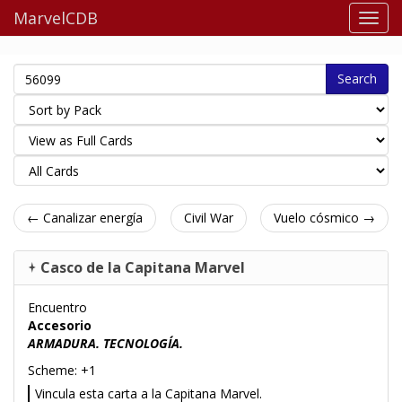
MarvelCDB
Search
← Canalizar energía
Civil War
Vuelo cósmico →
Casco de la Capitana Marvel
Encuentro
Accesorio
ARMADURA. TECNOLOGÍA.
Scheme: +1
Vincula esta carta a la Capitana Marvel.