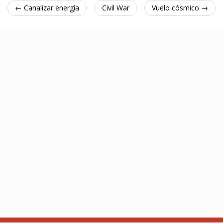
← Canalizar energía
Civil War
Vuelo cósmico →