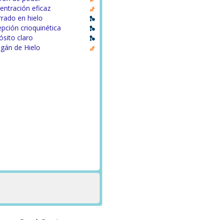
entración eficaz
rado en hielo
pción crioquinética
sito claro
gán de Hielo