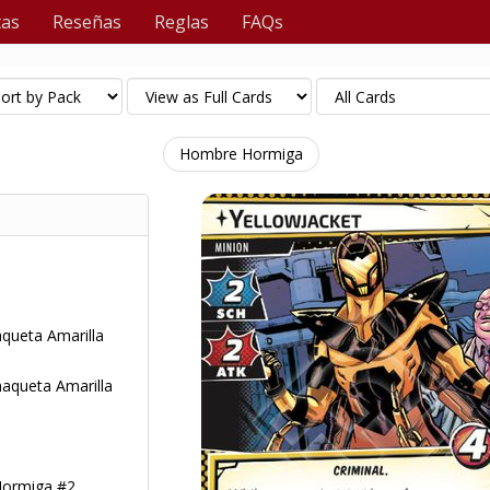
tas
Reseñas
Reglas
FAQs
Hombre Hormiga
aqueta Amarilla
haqueta Amarilla
ormiga #2.