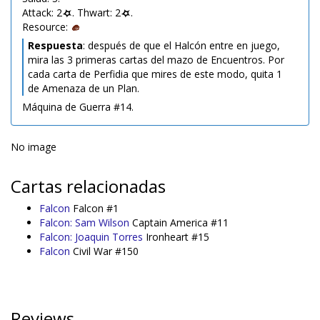
Attack: 2
. Thwart: 2
.
Resource:
Respuesta
: después de que el Halcón entre en juego,
mira las 3 primeras cartas del mazo de Encuentros. Por
cada carta de Perfidia que mires de este modo, quita 1
de Amenaza de un Plan.
Máquina de Guerra #14.
No image
Cartas relacionadas
Falcon
Falcon #1
Falcon: Sam Wilson
Captain America #11
Falcon: Joaquin Torres
Ironheart #15
Falcon
Civil War #150
Reviews