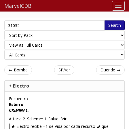
MarvelCDB
Search
← Bomba
SP//dr
Duende →
Electro
Encuentro
Esbirro
CRIMINAL.
Attack: 2. Scheme: 1. Salud: 3
.
Electro recibe +1 de Vida por cada recurso
que