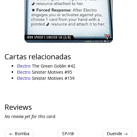
Cartas relacionadas
Electro
The Green Goblin #42
Electro
Sinister Motives #95
Electro
Sinister Motives #159
Reviews
No review yet for this card.
← Bomba
SP//dr
Duende →