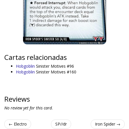
Cartas relacionadas
Hobgoblin
Sinister Motives #96
Hobgoblin
Sinister Motives #160
Reviews
No review yet for this card.
← Electro
SP//dr
Iron Spider →