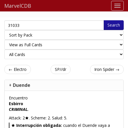
MarvelCDB
Search
← Electro
SP//dr
Iron Spider →
Duende
Encuentro
Esbirro
CRIMINAL.
Attack: 2
. Scheme: 2. Salud: 5.
Interrupción obligada:
cuando el Duende vaya a