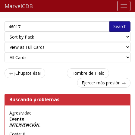
MarvelCDB
Search
← ¡Chúpate ésa!
Hombre de Hielo
Ejercer más presión →
Buscando problemas
Agresividad
Evento
INTERVENCIÓN.
Coste: 0.